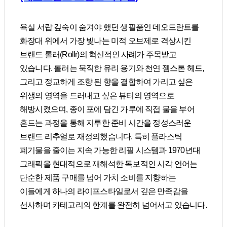
욕실 서랍 깊숙이 숨겨야 했던 생필품인 데오드란트를
화장대 위에서 가장 빛나는 미적 오브제로 격상시킨
브랜드 롤러(Rollr)의 혁신적인 사례가 주목받고
있습니다. 롤러는 묵직한 유리 용기와 천연 젬스톤 헤드,
그리고 정교하게 조향 된 향을 결합하여 가리고 싶은
위생의 영역을 드러내고 싶은 뷰티의 영역으로
해방시켰으며, 종이 포에 담긴 가루에 직접 물을 부어
흔드는 과정을 통해 지루한 준비 시간을 정성스러운
브랜드 리추얼로 재정의했습니다. 특히 플라스틱
폐기물을 줄이는 지속 가능한 리필 시스템과 1970년대
그래픽을 현대적으로 재해석한 독보적인 시각 언어는
단순한 제품 구매를 넘어 가치 소비를 지향하는
이들에게 하나의 라이프스타일로서 깊은 만족감을
선사하며 카테고리의 한계를 완전히 넘어서고 있습니다.