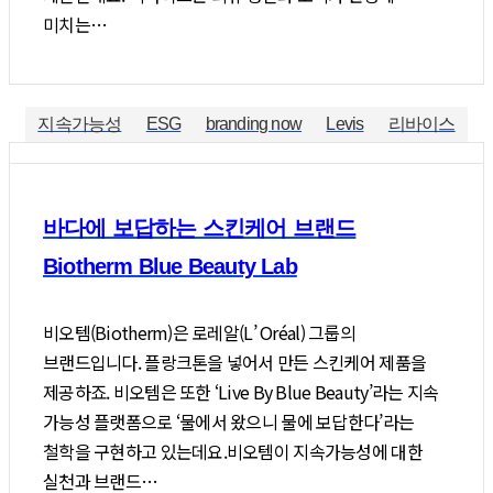
미치는…
지속가능성
ESG
branding now
Levis
리바이스
바다에 보답하는 스킨케어 브랜드
Biotherm Blue Beauty Lab
비오템(Biotherm)은 로레알(L’ Oréal) 그룹의
브랜드입니다. 플랑크톤을 넣어서 만든 스킨케어 제품을
제공하죠. 비오템은 또한 ‘Live By Blue Beauty’라는 지속
가능성 플랫폼으로 ‘물에서 왔으니 물에 보답한다’라는
철학을 구현하고 있는데요.비오템이 지속가능성에 대한
실천과 브랜드…