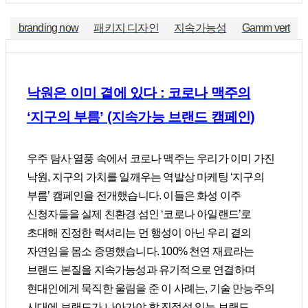
branding now
패키지 디자인
지속가능성
Gamm vert
낙원은 이미 곁에 있다 : 코로나 맥주의
‘지구의 부름’ (지속가능 브랜드 캠페인)
우주 탐사 열풍 속에서 코로나 맥주는 우리가 이미 가진
낙원, 지구의 가치를 일깨우는 역발상 마케팅 ‘지구의
부름’ 캠페인을 전개했습니다. 이들은 화성 이주
신청자들을 실제 친환경 섬인 ‘코로나 아일랜드’로
초대해 진정한 럭셔리는 먼 행성이 아닌 우리 곁의
자연임을 몸소 증명했습니다. 100% 천연 재료라는
브랜드 본질을 지속가능성과 유기적으로 연결하며
현대인에게 묵직한 울림을 준 이 사례는, 기술 만능주의
시대에 브랜드가 나아가야 할 진정성 있는 브랜드