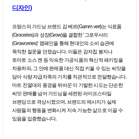
디자인)
프랑스의 가드닝 브랜드 감 베르(Gamm vert)는 식료품
(Groceries)과 성장(Grow)을 결합한 ‘그로우서리
(Growceries)’ 캠페인을 통해 현대인의 소비 습관에
묵직한 질문을 던졌습니다. 이들은 감자칩 봉지나
토마토 소스 캔 등 익숙한 가공식품의 혁신적 패키징을
차용하되, 그 안에 완제품 대신 직접 키울 수 있는 씨앗을
담아 식량 자급자족의 가치를 직관적으로 전달했습니다.
마트 진열대의 풍경을 뒤바꾼 이 기발한 시도는 단순한
씨앗 판매를 넘어 가드닝을 세련된 라이프스타일
브랜딩으로 격상시켰으며, 브랜드의 메시지가 실제
사람들의 행동을 변화시켜 지속 가능한 삶으로 이끌 수
있음을 입증했습니다.