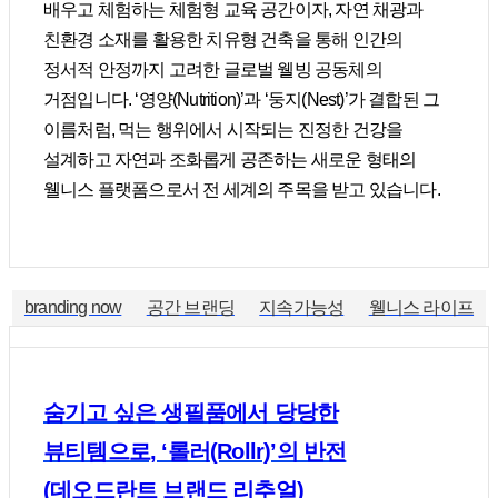
배우고 체험하는 체험형 교육 공간이자, 자연 채광과
친환경 소재를 활용한 치유형 건축을 통해 인간의
정서적 안정까지 고려한 글로벌 웰빙 공동체의
거점입니다. ‘영양(Nutrition)’과 ‘둥지(Nest)’가 결합된 그
이름처럼, 먹는 행위에서 시작되는 진정한 건강을
설계하고 자연과 조화롭게 공존하는 새로운 형태의
웰니스 플랫폼으로서 전 세계의 주목을 받고 있습니다.
branding now
공간 브랜딩
지속가능성
웰니스 라이프
숨기고 싶은 생필품에서 당당한
뷰티템으로, ‘롤러(Rollr)’의 반전
(데오드란트 브랜드 리추얼)