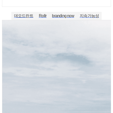
데오드란트
Rollr
branding now
지속가능성