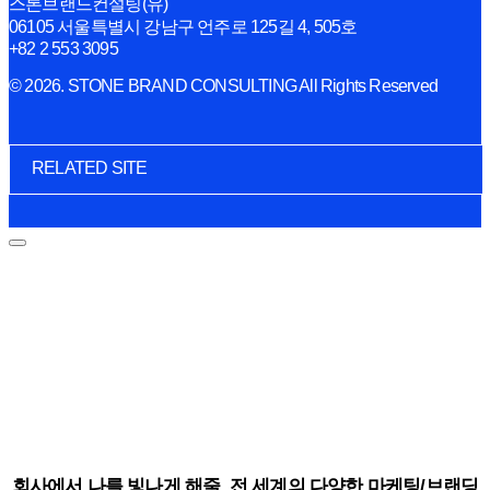
스톤브랜드컨설팅(유)
06105 서울특별시 강남구 언주로 125길 4, 505호
+82 2 553 3095
© 2026. STONE BRAND CONSULTING All Rights Reserved
RELATED SITE
회사에서 나를 빛나게 해줄, 전 세계의 다양한 마케팅/브랜딩