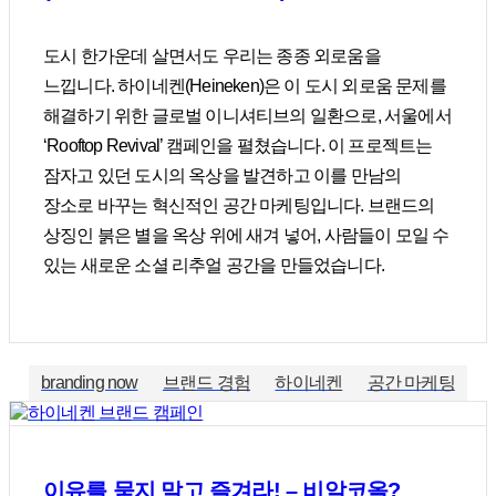
도시 한가운데 살면서도 우리는 종종 외로움을
느낍니다. 하이네켄(Heineken)은 이 도시 외로움 문제를
해결하기 위한 글로벌 이니셔티브의 일환으로, 서울에서
‘Rooftop Revival’ 캠페인을 펼쳤습니다. 이 프로젝트는
잠자고 있던 도시의 옥상을 발견하고 이를 만남의
장소로 바꾸는 혁신적인 공간 마케팅입니다. 브랜드의
상징인 붉은 별을 옥상 위에 새겨 넣어, 사람들이 모일 수
있는 새로운 소셜 리추얼 공간을 만들었습니다.
branding now
브랜드 경험
하이네켄
공간 마케팅
이유를 묻지 말고 즐겨라! – 비알코올?