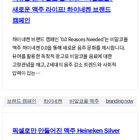
새로운 맥주 라이프! 하이네켄 브랜드
캠페인
하이네켄 브랜드 캠페인 ‘0.0 Reasons Needed’는 비알코올
맥주 하이네켄 0.0을 통해 새로운 음주 문화를 제시합니다.
유머를 활용한 독창적 광고로 비알코올 음료에 대한
고정관념을 깨고, Z세대의 음주 감소 트렌드와 사회적
압력이 있는…
브랜드 캠페인
하이네켄
비알코올 맥주
branding now
픽셀로만 만들어진 맥주 Heineken Silver