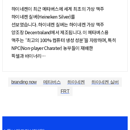
하이네켄이 최근 메타버스에 세계 최초의 가상 맥주
하이네켄 실버(Heineken Silver)를
선보였습니다. 하이네켄 실버는 하이네켄 가상 맥주
양조장 Decentraland에서 제조됩니다. 이 메타버스용
맥주는 ‘최고의 100% 컴퓨터 생성 성분’을 자랑하며, 특히
NPC(Non-player Charater) 농부들이 재배한
픽셀과 바이너리…
branding now
메타버스
하이네켄
하이네켄 실버
FRT