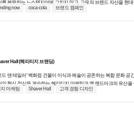
거를 복원하는 노스탤지어에 그치지 않고, 고유의 브랜드 자산을 현
anding now
coca-cola
브랜드 캠페인
지, 공공 벽화, 대형 이벤트를 하나의 서사로 연결한 이 강력한 통
플랫폼으로서 레거시 브랜드의 완벽한 진화 공식을 증명합니다.
ver Hall (헤리티지 브랜딩)
로드 앤 테일러’ 백화점 건물이 미식과 예술이 공존하는 복합 문화 공간 ‘셰
버의 혁신 정신을 계승하는 헤리티지 마케팅과 옛 랜드마크의 유산을 
지 마케팅
Shaver Hall
고객 경험 디자인
단순한 푸드홀을 넘어 올데이(All-day) 라이프스타일을 만족시키는
힙한 만남의 광장으로 탈바꿈시켰습니다.