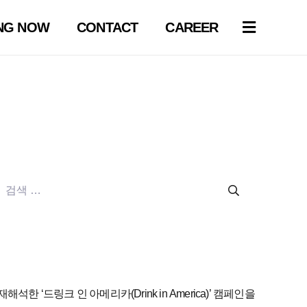
NG NOW
CONTACT
CAREER
검
색:
재해석한 ‘드링크 인 아메리카(Drink in America)’ 캠페인을