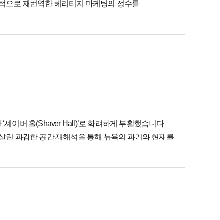
대적으로 재번역한 헤리티지 마케팅의 정수를
합 마케팅 캠페인은 소비자가 직접 참여하는 경험
이버 홀(Shaver Hall)’로 화려하게 부활했습니다.
살린 과감한 공간 재해석을 통해 뉴욕의 과거와 현재를
 고객 경험 혁신과 고도의 공간 브랜딩을 결합하여, 역사적