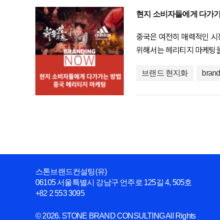
현지 소비자들에게 다가가
중국은 여전히 매력적인 시
위해서는 헤리티지 마케팅을
브랜드 현지화
brand
스톤브랜드컨설팅(유)
06105 서울특별시 강남구 언주로 125길 4, 505호
+82 2 553 3095
© 2026. STONE BRAND CONSULTING All Rights