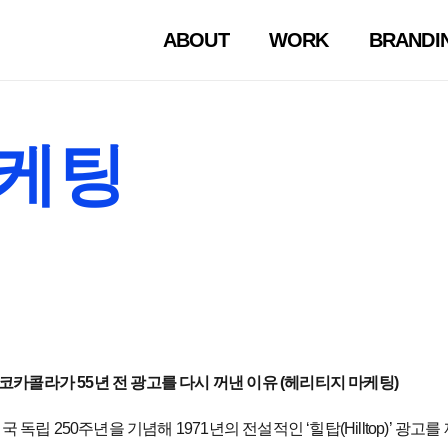
ABOUT
WORK
BRANDI
마케팅
코카콜라가 55년 전 광고를 다시 꺼낸 이유 (헤리티지 마케팅)
미국 독립 250주년을 기념해 1971년의 전설적인 ‘힐탑(Hilltop)’ 광고를 