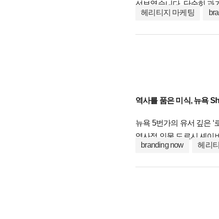
선보였습니다. 단순히 과
헤리티지 마케팅
br
보여주는데요. 한정판 패키
마케팅이자 문화 마케팅 
역사를 품은 미식, 뉴욕 Sha
뉴욕 5번가의 유서 깊은 ‘
역사적 인물 도로시 셰이
branding now
헤리티
유기적으로 연결했는데요. 
장소를 현대인들의 가장 