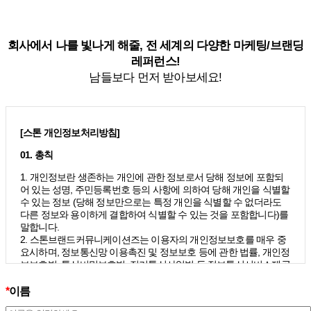
회사에서 나를 빛나게 해줄, 전 세계의 다양한 마케팅/브랜딩
레퍼런스!
남들보다 먼저 받아보세요!
[스톤 개인정보처리방침]
01. 총칙
1. 개인정보란 생존하는 개인에 관한 정보로서 당해 정보에 포함되
어 있는 성명, 주민등록번호 등의 사항에 의하여 당해 개인을 식별할
수 있는 정보 (당해 정보만으로는 특정 개인을 식별할 수 없더라도
다른 정보와 용이하게 결합하여 식별할 수 있는 것을 포함합니다)를
말합니다.
2. 스톤브랜드커뮤니케이션즈는 이용자의 개인정보보호를 매우 중
요시하며, 정보통신망 이용촉진 및 정보보호 등에 관한 법률, 개인정
보보호법, 통신비밀보호법, 전기통신사업법 등 정보통신서비스제공
자가 준수하여야 할 관련 법령상의 개인정보보호 규정을 준수하며,
개인정보처리방침을 통하여 이용자가 제공하는 개인정보가 어떠한
*
이름
용도와 방식으로 이용되고 있으며 개인정보보호를 위해 어떠한 조