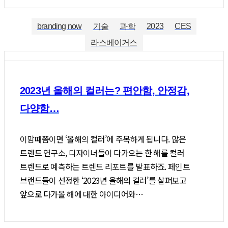
branding now
기술
과학
2023
CES
라스베이거스
2023년 올해의 컬러는? 편안함, 안정감,
다양함…
이맘때쯤이면 ‘올해의 컬러’에 주목하게 됩니다. 많은
트렌드 연구소, 디자이너들이 다가오는 한 해를 컬러
트렌드로 예측하는 트렌드 리포트를 발표하죠. 페인트
브랜드들이 선정한 ‘2023년 올해의 컬러’를 살펴보고
앞으로 다가올 해에 대한 아이디어와…