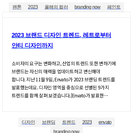
팬톤
2023
올해의 컬러
branding now
페인트
2023 브랜드 디자인 트렌드, 레트로부터
안티 디자인까지
소비자의 요구는 변화하고, 산업의 트렌드 또한 변하기에
브랜드는 자신의 매력을 업데이트하고 변신해야
합니다. 지난 11월 9일, Envato가 2023 브랜딩 트렌드를
발표했는데요. 디자인 영역을 중심으로 선별된 9가지
트렌드를 함께 살펴 보겠습니다.[Envato가 발표한…
디자인
브랜딩
트렌드
2023
envato
branding now