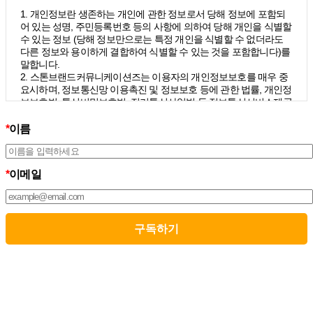
1. 개인정보란 생존하는 개인에 관한 정보로서 당해 정보에 포함되
어 있는 성명, 주민등록번호 등의 사항에 의하여 당해 개인을 식별할
수 있는 정보 (당해 정보만으로는 특정 개인을 식별할 수 없더라도
다른 정보와 용이하게 결합하여 식별할 수 있는 것을 포함합니다)를
말합니다.
2. 스톤브랜드커뮤니케이션즈는 이용자의 개인정보보호를 매우 중
요시하며, 정보통신망 이용촉진 및 정보보호 등에 관한 법률, 개인정
보보호법, 통신비밀보호법, 전기통신사업법 등 정보통신서비스제공
자가 준수하여야 할 관련 법령상의 개인정보보호 규정을 준수하며,
개인정보처리방침을 통하여 이용자가 제공하는 개인정보가 어떠한
*
이름
용도와 방식으로 이용되고 있으며 개인정보보호를 위해 어떠한 조
치가 취해지고 있는지 알려드립니다.
3. 스톤브랜드커뮤니케이션즈는 개인정보처리방침의 지속적인 개
*
이메일
선을 위하여 개정하는데 필요한 절차를 정하고 있으며, 개인정보처
리방침을 회사의 필요와 사회적 변화에 맞게 변경할 수 있습니다. 그
리고 개인정보처리방침을 개정하는 경우 버전번호 등을 부여하여
개정된 사항을 이용자께서 쉽게 알아볼 수 있도록 하고 있습니다.
02. 수집하는 개인정보의 항목 및 수집방법
모든 이용자는 스톤브랜드커뮤니케이션즈가 제공하는 서비스를 이
용할 수 있고, 구독 신청을 통해 스톤브랜드커뮤니케이션즈의 다양
한 서비스를 제공받을 수 있습니다. 그리고 이때 스톤브랜드커뮤니
케이션즈는 다음의 원칙 하에 이용자의 개인정보를 수집하고 있습
니다.