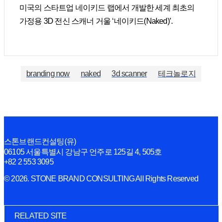
미국의 스타트업 네이키드 랩에서 개발한 세계 최초의
가정용 3D 전신 스캐너 거울 ‘네이키드(Naked)’.
branding now
naked
3d scanner
테크놀로지
스톤브랜드컨설팅(유)
06105 서울특별시 강남구 언주로 125길 4, 505호
+82 2 553 3095
© 2026. STONE BRAND CONSULTING All Rights Reserved
RELATED SITE