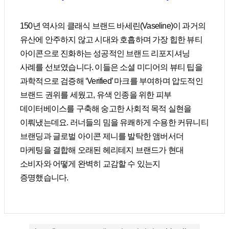
150년 역사의 클래식 브랜드 바세린(Vaseline)이 과거의
유산에 안주하지 않고 시대와 호흡하며 가장 힙한 뷰티
아이콘으로 진화하는 성공적인 브랜드 리포지셔닝
사례를 선보였습니다. 이들은 소셜 미디어의 뷰티 팁을
과학적으로 검증해 ‘Verified’ 마크를 부여하며 압도적인
브랜드 권위를 세웠고, 유색 인종을 위한 피부
데이터베이스를 구축해 숭고한 사회적 목적 실현을
이뤄냈는데요. 러너들의 밈을 유쾌하게 수용한 커뮤니티
브랜딩과 글로벌 아이콘 제니를 발탁한 앰버서더
마케팅을 결합해 오래된 헤리테지 브랜드가 현대
소비자와 어떻게 완벽히 교감할 수 있는지
증명했습니다.