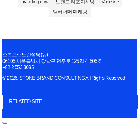
branding now
브랜드 리포지셔닝
Vaseline
앰버서더 마케팅
스톤브랜드컨설팅(유)
06105 서울특별시 강남구 언주로 125길 4, 505호
+82 2 553 3095
© 2026. STONE BRAND CONSULTING All Rights Reserved
RELATED SITE