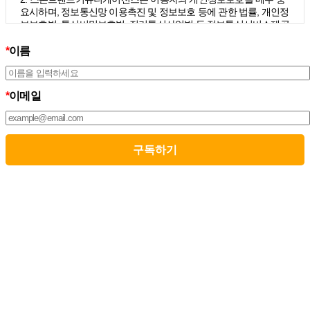
요시하며, 정보통신망 이용촉진 및 정보보호 등에 관한 법률, 개인정
보보호법, 통신비밀보호법, 전기통신사업법 등 정보통신서비스제공
자가 준수하여야 할 관련 법령상의 개인정보보호 규정을 준수하며,
개인정보처리방침을 통하여 이용자가 제공하는 개인정보가 어떠한
*
이름
용도와 방식으로 이용되고 있으며 개인정보보호를 위해 어떠한 조
치가 취해지고 있는지 알려드립니다.
3. 스톤브랜드커뮤니케이션즈는 개인정보처리방침의 지속적인 개
*
이메일
선을 위하여 개정하는데 필요한 절차를 정하고 있으며, 개인정보처
리방침을 회사의 필요와 사회적 변화에 맞게 변경할 수 있습니다. 그
리고 개인정보처리방침을 개정하는 경우 버전번호 등을 부여하여
개정된 사항을 이용자께서 쉽게 알아볼 수 있도록 하고 있습니다.
02. 수집하는 개인정보의 항목 및 수집방법
모든 이용자는 스톤브랜드커뮤니케이션즈가 제공하는 서비스를 이
용할 수 있고, 구독 신청을 통해 스톤브랜드커뮤니케이션즈의 다양
한 서비스를 제공받을 수 있습니다. 그리고 이때 스톤브랜드커뮤니
케이션즈는 다음의 원칙 하에 이용자의 개인정보를 수집하고 있습
니다.
1. 스톤브랜드커뮤니케이션즈는 서비스 제공에 필요한 최소한의 개
인정보를 수집하고 있습니다.
– 필수정보의 수집 : 이름, 이메일
– 선택정보의 수집: 회사명, 부서, 직책/직급
2. 서비스 이용과정에서 아래와 같은 정보들이 자동으로 생성되어
수집될 수 있습니다.