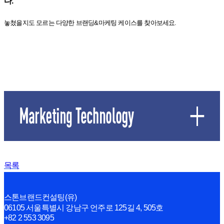
다.
놓쳤을지도 모르는 다양한 브랜딩&마케팅 케이스를 찾아보세요.
목록
스톤브랜드컨설팅(유)
06105 서울특별시 강남구 언주로 125길 4, 505호
+82 2 553 3095