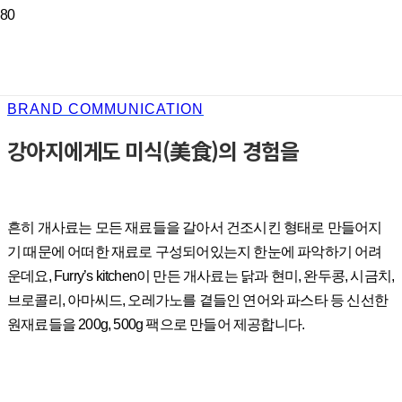
BRAND COMMUNICATION
강아지에게도 미식(美食)의 경험을
흔히 개사료는 모든 재료들을 갈아서 건조시킨 형태로 만들어지
기 때문에 어떠한 재료로 구성되어있는지 한눈에 파악하기 어려
운데요, Furry’s kitchen이 만든 개사료는 닭과 현미, 완두콩, 시금치,
브로콜리, 아마씨드, 오레가노를 곁들인 연어와 파스타 등 신선한
원재료들을 200g, 500g 팩으로 만들어 제공합니다.