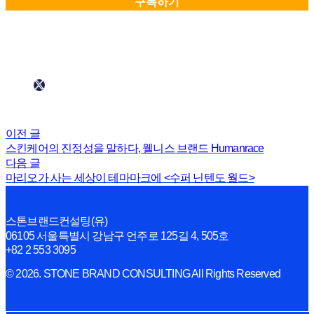
이전 글
스킨케어의 진정성을 말하다, 웰니스 브랜드 Humanrace
다음 글
마리오가 사는 세상이 테마마크에 <수퍼 닌텐도 월드>
스톤브랜드컨설팅(유)
06105 서울특별시 강남구 언주로 125길 4, 505호
+82 2 553 3095
© 2026. STONE BRAND CONSULTING All Rights Reserved