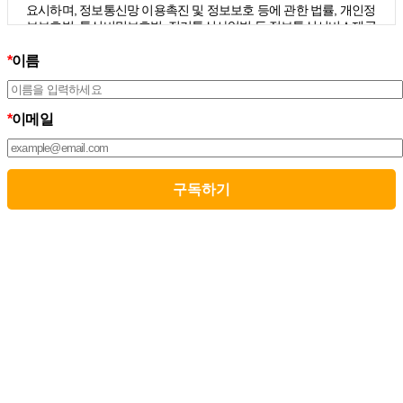
요시하며, 정보통신망 이용촉진 및 정보보호 등에 관한 법률, 개인정
보보호법, 통신비밀보호법, 전기통신사업법 등 정보통신서비스제공
자가 준수하여야 할 관련 법령상의 개인정보보호 규정을 준수하며,
개인정보처리방침을 통하여 이용자가 제공하는 개인정보가 어떠한
*
이름
용도와 방식으로 이용되고 있으며 개인정보보호를 위해 어떠한 조
치가 취해지고 있는지 알려드립니다.
3. 스톤브랜드커뮤니케이션즈는 개인정보처리방침의 지속적인 개
*
이메일
선을 위하여 개정하는데 필요한 절차를 정하고 있으며, 개인정보처
리방침을 회사의 필요와 사회적 변화에 맞게 변경할 수 있습니다. 그
리고 개인정보처리방침을 개정하는 경우 버전번호 등을 부여하여
개정된 사항을 이용자께서 쉽게 알아볼 수 있도록 하고 있습니다.
02. 수집하는 개인정보의 항목 및 수집방법
모든 이용자는 스톤브랜드커뮤니케이션즈가 제공하는 서비스를 이
용할 수 있고, 구독 신청을 통해 스톤브랜드커뮤니케이션즈의 다양
한 서비스를 제공받을 수 있습니다. 그리고 이때 스톤브랜드커뮤니
케이션즈는 다음의 원칙 하에 이용자의 개인정보를 수집하고 있습
니다.
1. 스톤브랜드커뮤니케이션즈는 서비스 제공에 필요한 최소한의 개
인정보를 수집하고 있습니다.
– 필수정보의 수집 : 이름, 이메일
– 선택정보의 수집: 회사명, 부서, 직책/직급
2. 서비스 이용과정에서 아래와 같은 정보들이 자동으로 생성되어
수집될 수 있습니다.