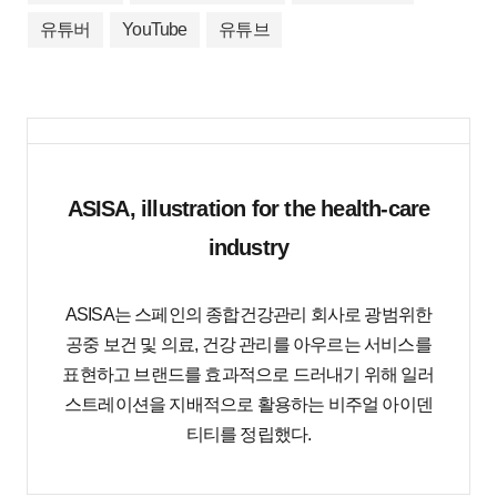
유튜버
YouTube
유튜브
ASISA, illustration for the health-care
industry
ASISA는 스페인의 종합건강관리 회사로 광범위한
공중 보건 및 의료, 건강 관리를 아우르는 서비스를
표현하고 브랜드를 효과적으로 드러내기 위해 일러
스트레이션을 지배적으로 활용하는 비주얼 아이덴
티티를 정립했다.