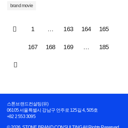
brand movie
1
…
163
164
165
166
167
168
169
…
185
스톤브랜드컨설팅(유)
06105 서울특별시 강남구 언주로 125길 4, 505호
+82 2 553 3095
© 2026. STONE BRAND CONSULTING All Rights Reserved