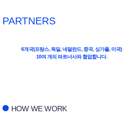
PARTNERS
6개국(프랑스, 독일, 네덜란드, 중국, 싱가폴, 미국)
10여 개의 파트너사와 협업합니다.
HOW WE WORK