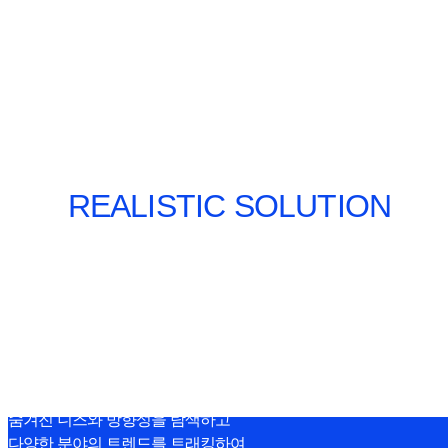
REALISTIC SOLUTION
Style Curation™
숨겨진 니즈와 방향성을 탐색하고
다양한 분야의 트렌드를 트래킹하여