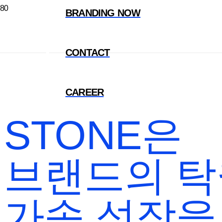
BRANDING NOW
ABOUT
CONTACT
CAREER
STONE은
브랜드의 탁
가속 성장을