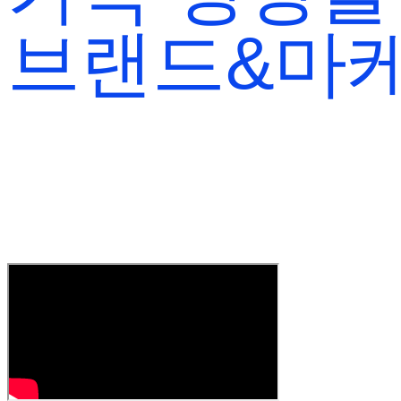
브랜드&마케