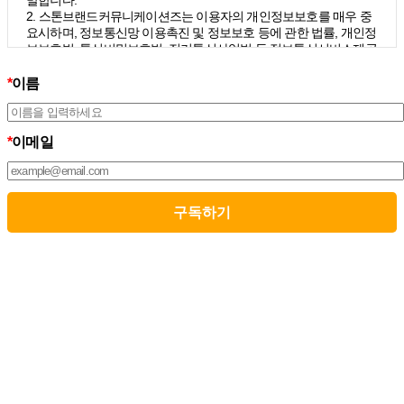
말합니다.
2. 스톤브랜드커뮤니케이션즈는 이용자의 개인정보보호를 매우 중
요시하며, 정보통신망 이용촉진 및 정보보호 등에 관한 법률, 개인정
보보호법, 통신비밀보호법, 전기통신사업법 등 정보통신서비스제공
자가 준수하여야 할 관련 법령상의 개인정보보호 규정을 준수하며,
개인정보처리방침을 통하여 이용자가 제공하는 개인정보가 어떠한
*
이름
용도와 방식으로 이용되고 있으며 개인정보보호를 위해 어떠한 조
치가 취해지고 있는지 알려드립니다.
3. 스톤브랜드커뮤니케이션즈는 개인정보처리방침의 지속적인 개
*
이메일
선을 위하여 개정하는데 필요한 절차를 정하고 있으며, 개인정보처
리방침을 회사의 필요와 사회적 변화에 맞게 변경할 수 있습니다. 그
리고 개인정보처리방침을 개정하는 경우 버전번호 등을 부여하여
개정된 사항을 이용자께서 쉽게 알아볼 수 있도록 하고 있습니다.
02. 수집하는 개인정보의 항목 및 수집방법
모든 이용자는 스톤브랜드커뮤니케이션즈가 제공하는 서비스를 이
용할 수 있고, 구독 신청을 통해 스톤브랜드커뮤니케이션즈의 다양
한 서비스를 제공받을 수 있습니다. 그리고 이때 스톤브랜드커뮤니
케이션즈는 다음의 원칙 하에 이용자의 개인정보를 수집하고 있습
니다.
1. 스톤브랜드커뮤니케이션즈는 서비스 제공에 필요한 최소한의 개
인정보를 수집하고 있습니다.
– 필수정보의 수집 : 이름, 이메일
– 선택정보의 수집: 회사명, 부서, 직책/직급
2. 서비스 이용과정에서 아래와 같은 정보들이 자동으로 생성되어