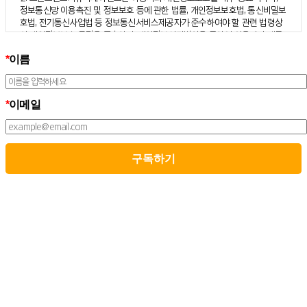
정보통신망 이용촉진 및 정보보호 등에 관한 법률, 개인정보보호법, 통신비밀보
호법, 전기통신사업법 등 정보통신서비스제공자가 준수하여야 할 관련 법령상
의 개인정보보호 규정을 준수하며, 개인정보처리방침을 통하여 이용자가 제공
하는 개인정보가 어떠한 용도와 방식으로 이용되고 있으며 개인정보보호를 위
*
이름
해 어떠한 조치가 취해지고 있는지 알려드립니다.
3. 스톤브랜드커뮤니케이션즈는 개인정보처리방침의 지속적인 개선을 위하여
개정하는데 필요한 절차를 정하고 있으며, 개인정보처리방침을 회사의 필요와
사회적 변화에 맞게 변경할 수 있습니다. 그리고 개인정보처리방침을 개정하는
*
이메일
경우 버전번호 등을 부여하여 개정된 사항을 이용자께서 쉽게 알아볼 수 있도
록 하고 있습니다.
02. 수집하는 개인정보의 항목 및 수집방법
모든 이용자는 스톤브랜드커뮤니케이션즈가 제공하는 서비스를 이용할 수 있
고, 구독 신청을 통해 스톤브랜드커뮤니케이션즈의 다양한 서비스를 제공받을
수 있습니다. 그리고 이때 스톤브랜드커뮤니케이션즈는 다음의 원칙 하에 이용
자의 개인정보를 수집하고 있습니다.
1. 스톤브랜드커뮤니케이션즈는 서비스 제공에 필요한 최소한의 개인정보를
수집하고 있습니다.
– 필수정보의 수집 : 이름, 이메일
– 선택정보의 수집: 회사명, 부서, 직책/직급
2. 서비스 이용과정에서 아래와 같은 정보들이 자동으로 생성되어 수집될 수 있
습니다.
– IP Address, 쿠키, 방문 일시, 서비스 이용 기록, 불량 이용 기록됩니다.
3. 스톤브랜드커뮤니케이션즈는 민감정보를 수집하지 않습니다.