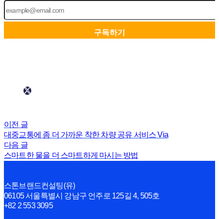
이전 글
대중교통에 좀 더 가까운 착한 차량 공유 서비스 Via
다음 글
스마트한 물을 더 스마트하게 마시는 방법
스톤브랜드컨설팅(유)
06105 서울특별시 강남구 언주로 125길 4, 505호
+82 2 553 3095