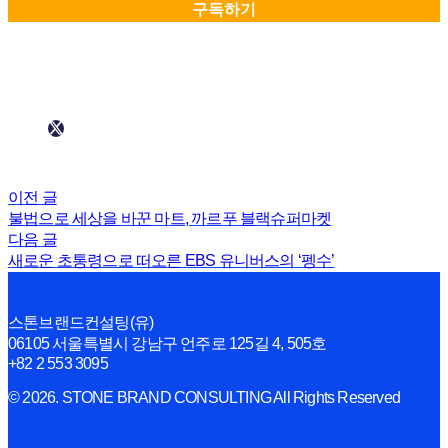
이전 글
불법으로 세상을 바꾼 마트, 까르푸 블랙슈퍼마켓
다음 글
새로운 초통령으로 떠오른 EBS 유니버스의 ‘펭수’
스톤브랜드컨설팅(유)
06105 서울특별시 강남구 언주로 125길 4, 505호
+82 2 553 3095
© 2026. STONE BRAND CONSULTING All Rights Reserved