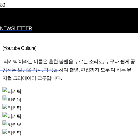
BRANDING NOW
CREATIVE CONTENT
음악으로 모든 걸 하는 4인 크리에이터 티키틱
NEWSLETTER
[Youtube Culture]
‘티키틱’이라는 이름은 흔한 볼펜을 누르는 소리로, 누구나 쉽게 공
JOIN STONE NEWSLETTER
감하는 일상을 작사, 작곡을 하며 촬영, 편집까지 모두 다 하는 뮤
지컬 크리에이터 크루입니다.
Facebook
Instagram