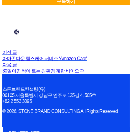
이전 글
아마존다운 헬스케어 서비스 ‘Amazon Care’
다음 글
30일이면 싹이 트는 친환경 계란 바이오 팩
스톤브랜드컨설팅(유)
06105 서울특별시 강남구 언주로 125길 4, 505호
+82 2 553 3095
© 2026. STONE BRAND CONSULTING All Rights Reserved