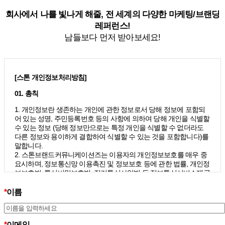
회사에서 나를 빛나게 해줄, 전 세계의 다양한 마케팅/브랜딩
레퍼런스!
남들보다 먼저 받아보세요!
[스톤 개인정보처리방침]
01. 총칙
1. 개인정보란 생존하는 개인에 관한 정보로서 당해 정보에 포함되
어 있는 성명, 주민등록번호 등의 사항에 의하여 당해 개인을 식별할
수 있는 정보 (당해 정보만으로는 특정 개인을 식별할 수 없더라도
다른 정보와 용이하게 결합하여 식별할 수 있는 것을 포함합니다)를
말합니다.
2. 스톤브랜드커뮤니케이션즈는 이용자의 개인정보보호를 매우 중
요시하며, 정보통신망 이용촉진 및 정보보호 등에 관한 법률, 개인정
보보호법, 통신비밀보호법, 전기통신사업법 등 정보통신서비스제공
자가 준수하여야 할 관련 법령상의 개인정보보호 규정을 준수하며,
개인정보처리방침을 통하여 이용자가 제공하는 개인정보가 어떠한
*
이름
용도와 방식으로 이용되고 있으며 개인정보보호를 위해 어떠한 조
치가 취해지고 있는지 알려드립니다.
3. 스톤브랜드커뮤니케이션즈는 개인정보처리방침의 지속적인 개
*
이메일