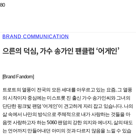
BRAND COMMUNICATION
으른의 덕심, 가수 송가인 팬클럽 ‘어게인’
[Brand Fandom]
트로트의 열풍이 전국의 모든 세대를 아우르고 있는 요즘, 그 열풍
의 시작이자 중심에는 미스트롯 진 출신 가수 송가인씨와 그녀의
단단한 핑크빛 팬덤 ‘어게인’이 견고하게 자리 잡고 있습니다. 나의
삶 속에서 나만의 방식으로 주체적으로 내가 사랑하는 것들을 마
음껏 사랑하고자 하는 5060 팬덤의 강한 의지와 에너지, 삶의 태도
는 언어까지 만들어내던 아미의 것과 다르지 않음을 느낄 수 있습