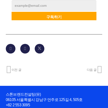
이전 글
다음 글
스톤브랜드컨설팅(유)
06105 서울특별시 강남구 언주로 125길 4, 505호
+82 2 553 3095