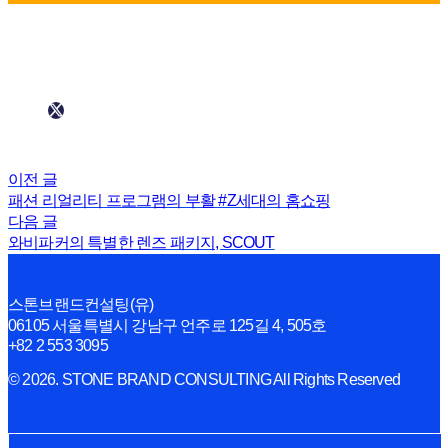
이전 글
패션 리얼리티 프로그램의 부활 #Z세대의 홈쇼핑
다음 글
와비파커의 특별한 렌즈 패키지, SCOUT
스톤브랜드컨설팅(유)
06105 서울특별시 강남구 언주로 125길 4, 505호
+82 2 553 3095
© 2026. STONE BRAND CONSULTING All Rights Reserved