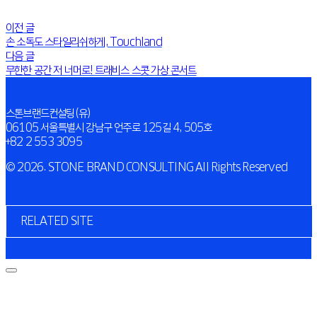
이전 글
손 소독도 스타일리쉬하게, Touchland
다음 글
무한한 공간 저 너머로! 트래비스 스콧 가상 콘서트
스톤브랜드컨설팅(유)
06105 서울특별시 강남구 언주로 125길 4, 505호
+82 2 553 3095
© 2026. STONE BRAND CONSULTING All Rights Reserved
RELATED SITE