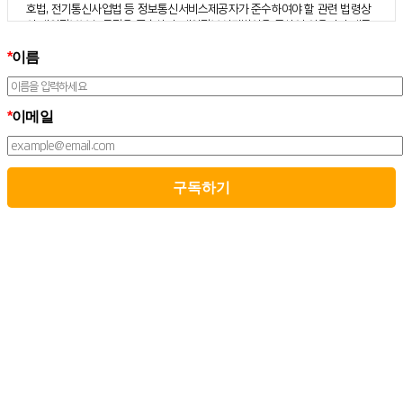
호법, 전기통신사업법 등 정보통신서비스제공자가 준수하여야 할 관련 법령상
의 개인정보보호 규정을 준수하며, 개인정보처리방침을 통하여 이용자가 제공
하는 개인정보가 어떠한 용도와 방식으로 이용되고 있으며 개인정보보호를 위
*
이름
해 어떠한 조치가 취해지고 있는지 알려드립니다.
3. 스톤브랜드커뮤니케이션즈는 개인정보처리방침의 지속적인 개선을 위하여
개정하는데 필요한 절차를 정하고 있으며, 개인정보처리방침을 회사의 필요와
사회적 변화에 맞게 변경할 수 있습니다. 그리고 개인정보처리방침을 개정하는
*
이메일
경우 버전번호 등을 부여하여 개정된 사항을 이용자께서 쉽게 알아볼 수 있도
록 하고 있습니다.
02. 수집하는 개인정보의 항목 및 수집방법
모든 이용자는 스톤브랜드커뮤니케이션즈가 제공하는 서비스를 이용할 수 있
고, 구독 신청을 통해 스톤브랜드커뮤니케이션즈의 다양한 서비스를 제공받을
수 있습니다. 그리고 이때 스톤브랜드커뮤니케이션즈는 다음의 원칙 하에 이용
자의 개인정보를 수집하고 있습니다.
1. 스톤브랜드커뮤니케이션즈는 서비스 제공에 필요한 최소한의 개인정보를
수집하고 있습니다.
– 필수정보의 수집 : 이름, 이메일
– 선택정보의 수집: 회사명, 부서, 직책/직급
2. 서비스 이용과정에서 아래와 같은 정보들이 자동으로 생성되어 수집될 수 있
습니다.
– IP Address, 쿠키, 방문 일시, 서비스 이용 기록, 불량 이용 기록됩니다.
3. 스톤브랜드커뮤니케이션즈는 민감정보를 수집하지 않습니다.
스톤브랜드커뮤니케이션즈는 이용자의 소중한 인권을 침해할 우려가 있는 민