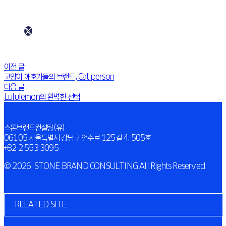
이전 글
고양이 애호가들의 브랜드, Cat person
다음 글
Lululemon의 완벽한 선택
스톤브랜드컨설팅(유)
06105 서울특별시 강남구 언주로 125길 4, 505호
+82 2 553 3095
© 2026. STONE BRAND CONSULTING All Rights Reserved
RELATED SITE