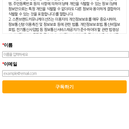
명, 주민등록번호 등의 사항에 의하여 당해 개인을 식별할 수 있는 정보 (당해
정보만으로는 특정 개인을 식별할 수 없더라도 다른 정보와 용이하게 결합하여
식별할 수 있는 것을 포함합니다)를 말합니다.
2. 스톤브랜드커뮤니케이션즈는 이용자의 개인정보보호를 매우 중요시하며,
정보통신망 이용촉진 및 정보보호 등에 관한 법률, 개인정보보호법, 통신비밀보
호법, 전기통신사업법 등 정보통신서비스제공자가 준수하여야 할 관련 법령상
의 개인정보보호 규정을 준수하며, 개인정보처리방침을 통하여 이용자가 제공
하는 개인정보가 어떠한 용도와 방식으로 이용되고 있으며 개인정보보호를 위
*
이름
해 어떠한 조치가 취해지고 있는지 알려드립니다.
3. 스톤브랜드커뮤니케이션즈는 개인정보처리방침의 지속적인 개선을 위하여
개정하는데 필요한 절차를 정하고 있으며, 개인정보처리방침을 회사의 필요와
사회적 변화에 맞게 변경할 수 있습니다. 그리고 개인정보처리방침을 개정하는
*
이메일
경우 버전번호 등을 부여하여 개정된 사항을 이용자께서 쉽게 알아볼 수 있도
록 하고 있습니다.
02. 수집하는 개인정보의 항목 및 수집방법
모든 이용자는 스톤브랜드커뮤니케이션즈가 제공하는 서비스를 이용할 수 있
고, 구독 신청을 통해 스톤브랜드커뮤니케이션즈의 다양한 서비스를 제공받을
수 있습니다. 그리고 이때 스톤브랜드커뮤니케이션즈는 다음의 원칙 하에 이용
자의 개인정보를 수집하고 있습니다.
1. 스톤브랜드커뮤니케이션즈는 서비스 제공에 필요한 최소한의 개인정보를
수집하고 있습니다.
– 필수정보의 수집 : 이름, 이메일
– 선택정보의 수집: 회사명, 부서, 직책/직급