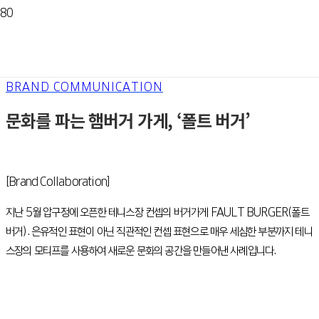
BRAND COMMUNICATION
문화를 파는 햄버거 가게, ‘폴트 버거’
[Brand Collaboration]
지난 5월 압구정에 오픈한 테니스장 컨셉의 버거가게 FAULT BURGER(폴트
버거). 은유적인 표현이 아닌 직관적인 컨셉 표현으로 매우 세심한 부분까지 테니
스장의 모티프를 사용하여 새로운 문화의 공간을 만들어낸 사례입니다.