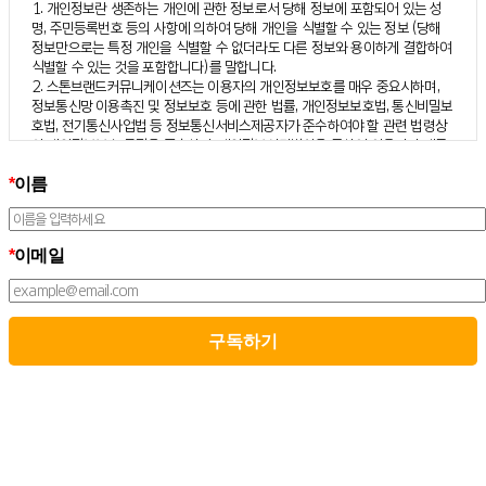
1. 개인정보란 생존하는 개인에 관한 정보로서 당해 정보에 포함되어 있는 성
명, 주민등록번호 등의 사항에 의하여 당해 개인을 식별할 수 있는 정보 (당해
정보만으로는 특정 개인을 식별할 수 없더라도 다른 정보와 용이하게 결합하여
식별할 수 있는 것을 포함합니다)를 말합니다.
2. 스톤브랜드커뮤니케이션즈는 이용자의 개인정보보호를 매우 중요시하며,
정보통신망 이용촉진 및 정보보호 등에 관한 법률, 개인정보보호법, 통신비밀보
호법, 전기통신사업법 등 정보통신서비스제공자가 준수하여야 할 관련 법령상
의 개인정보보호 규정을 준수하며, 개인정보처리방침을 통하여 이용자가 제공
하는 개인정보가 어떠한 용도와 방식으로 이용되고 있으며 개인정보보호를 위
*
이름
해 어떠한 조치가 취해지고 있는지 알려드립니다.
3. 스톤브랜드커뮤니케이션즈는 개인정보처리방침의 지속적인 개선을 위하여
개정하는데 필요한 절차를 정하고 있으며, 개인정보처리방침을 회사의 필요와
사회적 변화에 맞게 변경할 수 있습니다. 그리고 개인정보처리방침을 개정하는
*
이메일
경우 버전번호 등을 부여하여 개정된 사항을 이용자께서 쉽게 알아볼 수 있도
록 하고 있습니다.
02. 수집하는 개인정보의 항목 및 수집방법
모든 이용자는 스톤브랜드커뮤니케이션즈가 제공하는 서비스를 이용할 수 있
고, 구독 신청을 통해 스톤브랜드커뮤니케이션즈의 다양한 서비스를 제공받을
수 있습니다. 그리고 이때 스톤브랜드커뮤니케이션즈는 다음의 원칙 하에 이용
자의 개인정보를 수집하고 있습니다.
1. 스톤브랜드커뮤니케이션즈는 서비스 제공에 필요한 최소한의 개인정보를
수집하고 있습니다.
– 필수정보의 수집 : 이름, 이메일