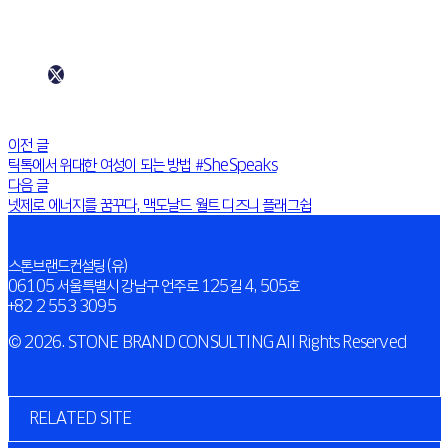
이전 글
틱톡에서 위대한 여성이 되는 방법 #SheSpeaks
다음 글
넷제로 에너지를 꿈꾸다, 맥도날드 월트 디즈니 플래그쉽
스톤브랜드컨설팅(유)
06105 서울특별시 강남구 언주로 125길 4, 505호
+82 2 553 3095
© 2026. STONE BRAND CONSULTING All Rights Reserved
RELATED SITE