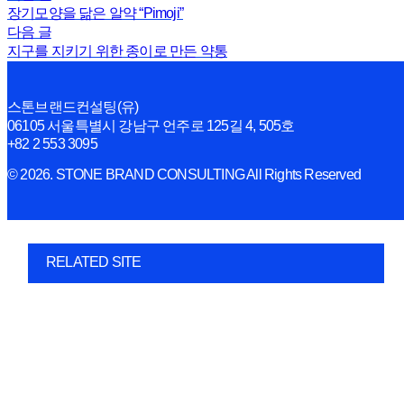
장기모양을 닮은 알약 “Pimoji”
다음 글
지구를 지키기 위한 종이로 만든 약통
스톤브랜드컨설팅(유)
06105 서울특별시 강남구 언주로 125길 4, 505호
+82 2 553 3095
© 2026. STONE BRAND CONSULTING All Rights Reserved
RELATED SITE