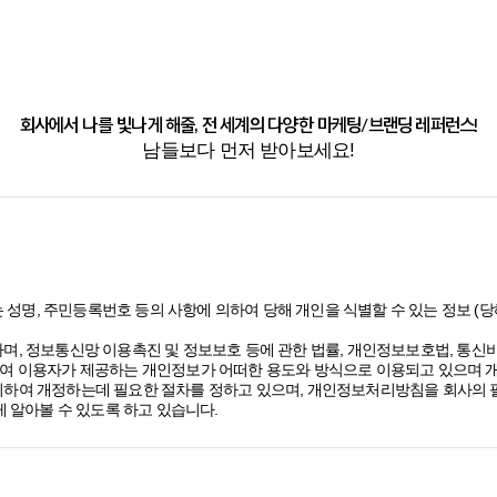
회사에서 나를 빛나게 해줄, 전 세계의 다양한 마케팅/브랜딩 레퍼런스!
남들보다 먼저 받아보세요!
 성명, 주민등록번호 등의 사항에 의하여 당해 개인을 식별할 수 있는 정보 
며, 정보통신망 이용촉진 및 정보보호 등에 관한 법률, 개인정보보호법, 통
여 이용자가 제공하는 개인정보가 어떠한 용도와 방식으로 이용되고 있으며 
하여 개정하는데 필요한 절차를 정하고 있으며, 개인정보처리방침을 회사의 필
 알아볼 수 있도록 하고 있습니다.
 있고, 구독 신청을 통해 스톤브랜드커뮤니케이션즈의 다양한 서비스를 제공