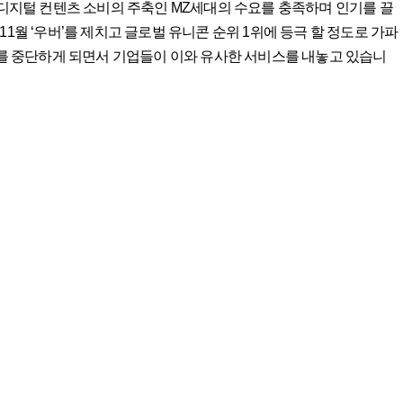
 디지털 컨텐츠 소비의 주축인 MZ세대의 수요를 충족하며 인기를 끌
년 11월 ‘우버’를 제치고 글로벌 유니콘 순위 1위에 등극 할 정도로 가파
비스를 중단하게 되면서 기업들이 이와 유사한 서비스를 내놓고 있습니