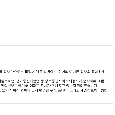
(당해 정보만으로는 특정 개인을 식별할 수 없더라도 다른 정보와 용이하게
신비밀보호법, 전기통신사업법 등 정보통신서비스제공자가 준수하여야 할
개인정보보호를 위해 어떠한 조치가 취해지고 있는지 알려드립니다.
요와 사회적 변화에 맞게 변경할 수 있습니다. 그리고 개인정보처리방침
받을 수 있습니다. 그리고 이때 스톤브랜드커뮤니케이션즈는 다음의 원