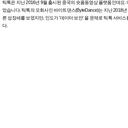
틱톡은 지난 2016년 9월 출시된 중국의 숏폼동영상 플랫폼인데요.
었습니다. 틱톡의 모회사인 바이트댄스(ByteDance)는 지난 2018
른 성장세를 보였지만, 인도가 ‘데이터 보안‘ 을 문제로 틱톡 서
다.