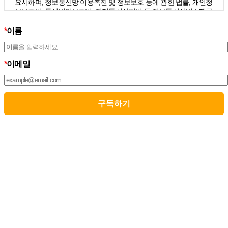
요시하며, 정보통신망 이용촉진 및 정보보호 등에 관한 법률, 개인정
보보호법, 통신비밀보호법, 전기통신사업법 등 정보통신서비스제공
자가 준수하여야 할 관련 법령상의 개인정보보호 규정을 준수하며,
개인정보처리방침을 통하여 이용자가 제공하는 개인정보가 어떠한
*
이름
용도와 방식으로 이용되고 있으며 개인정보보호를 위해 어떠한 조
치가 취해지고 있는지 알려드립니다.
3. 스톤브랜드커뮤니케이션즈는 개인정보처리방침의 지속적인 개
*
이메일
선을 위하여 개정하는데 필요한 절차를 정하고 있으며, 개인정보처
리방침을 회사의 필요와 사회적 변화에 맞게 변경할 수 있습니다. 그
리고 개인정보처리방침을 개정하는 경우 버전번호 등을 부여하여
개정된 사항을 이용자께서 쉽게 알아볼 수 있도록 하고 있습니다.
02. 수집하는 개인정보의 항목 및 수집방법
모든 이용자는 스톤브랜드커뮤니케이션즈가 제공하는 서비스를 이
용할 수 있고, 구독 신청을 통해 스톤브랜드커뮤니케이션즈의 다양
한 서비스를 제공받을 수 있습니다. 그리고 이때 스톤브랜드커뮤니
케이션즈는 다음의 원칙 하에 이용자의 개인정보를 수집하고 있습
니다.
1. 스톤브랜드커뮤니케이션즈는 서비스 제공에 필요한 최소한의 개
인정보를 수집하고 있습니다.
– 필수정보의 수집 : 이름, 이메일
– 선택정보의 수집: 회사명, 부서, 직책/직급
2. 서비스 이용과정에서 아래와 같은 정보들이 자동으로 생성되어
수집될 수 있습니다.
– IP Address, 쿠키, 방문 일시, 서비스 이용 기록, 불량 이용 기록됩니