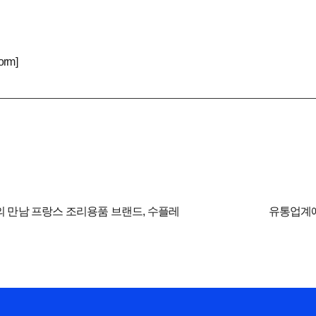
orm]
 만남 프랑스 조리용품 브랜드, 수플레
유통업계에