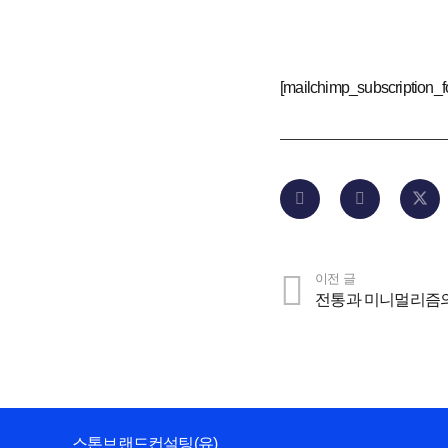
[mailchimp_subscription_f
이전 글
전통과 미니멀리즘의
스톤브랜드컨설팅(유)