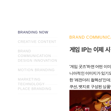
BRANDING NOW
BRAND COMMUNIC
CREATIVE CONTENT
게임 IP는 이제 
BRAND
COMMUNICATION
DESIGN INNOVATION
‘게임 굿즈’하면 어떤 
MOTION BRANDING
니아적인 이미지가 있기도
MARKETING
한 ‘레전더리 컬렉션’인
TECHNOLOGY
쿠션, 뱃지로 구성된 상품
PLACE BRANDING