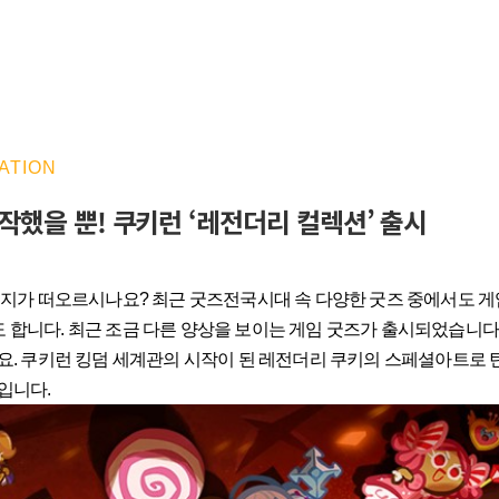
ATION
시작했을 뿐! 쿠키런 ‘레전더리 컬렉션’ 출시
이미지가 떠오르시나요? 최근 굿즈전국시대 속 다양한 굿즈 중에서도 
 합니다. 최근 조금 다른 양상을 보이는 게임 굿즈가 출시되었습니
데요. 쿠키런 킹덤 세계관의 시작이 된 레전더리 쿠키의 스페셜아트로 
입니다.