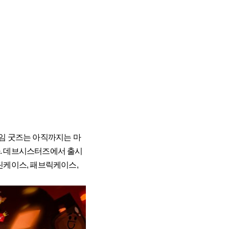
게임 굿즈는 아직까지는 마
다. 데브시스터즈에서 출시
틴케이스, 패브릭케이스,