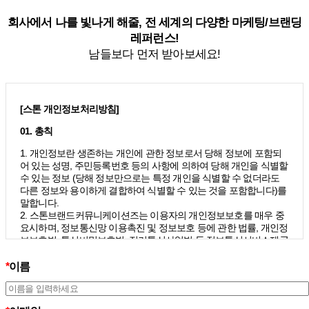
회사에서 나를 빛나게 해줄, 전 세계의 다양한 마케팅/브랜딩
레퍼런스!
남들보다 먼저 받아보세요!
[스톤 개인정보처리방침]
01. 총칙
1. 개인정보란 생존하는 개인에 관한 정보로서 당해 정보에 포함되
어 있는 성명, 주민등록번호 등의 사항에 의하여 당해 개인을 식별할
수 있는 정보 (당해 정보만으로는 특정 개인을 식별할 수 없더라도
다른 정보와 용이하게 결합하여 식별할 수 있는 것을 포함합니다)를
말합니다.
2. 스톤브랜드커뮤니케이션즈는 이용자의 개인정보보호를 매우 중
요시하며, 정보통신망 이용촉진 및 정보보호 등에 관한 법률, 개인정
보보호법, 통신비밀보호법, 전기통신사업법 등 정보통신서비스제공
자가 준수하여야 할 관련 법령상의 개인정보보호 규정을 준수하며,
개인정보처리방침을 통하여 이용자가 제공하는 개인정보가 어떠한
*
이름
용도와 방식으로 이용되고 있으며 개인정보보호를 위해 어떠한 조
치가 취해지고 있는지 알려드립니다.
3. 스톤브랜드커뮤니케이션즈는 개인정보처리방침의 지속적인 개