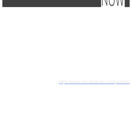
https://www.xiscobarcelo.com/portfolio