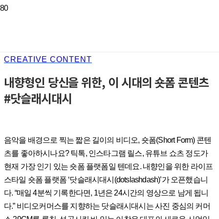
CREATIVE CONTENT
내향형인 당신을 위한, 이 시대의 숏폼 콘텐츠
#닷슬래시대시
음악을 배경으로 찍는 짧은 길이의 비디오, 숏폼(Short Form) 콘텐
츠를 좋아하시나요? 틱톡, 인스타그램 릴스, 유튜브 쇼츠 정도가
현재 가장 인기 있는 숏폼 플랫폼일 텐데요. 내향인을 위한 라이프
스타일 숏폼 플랫폼 ‘닷슬래시대시(dotslashdash)’가 오픈했습니
다. “매일 4분씩 기록한다면, 1년은 24시간의 영상으로 남게 됩니
다.” 비디오커머스를 지향하는 닷슬래시대시는 사진 중심의 커머