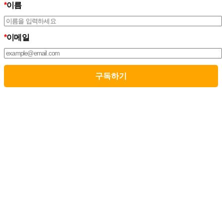
개인정보처리방침을 통하여 이용자가 제공하는 개인정보가 어떠한
*
이름
용도와 방식으로 이용되고 있으며 개인정보보호를 위해 어떠한 조
치가 취해지고 있는지 알려드립니다.
3. 스톤브랜드커뮤니케이션즈는 개인정보처리방침의 지속적인 개
*
이메일
선을 위하여 개정하는데 필요한 절차를 정하고 있으며, 개인정보처
리방침을 회사의 필요와 사회적 변화에 맞게 변경할 수 있습니다. 그
리고 개인정보처리방침을 개정하는 경우 버전번호 등을 부여하여
개정된 사항을 이용자께서 쉽게 알아볼 수 있도록 하고 있습니다.
02. 수집하는 개인정보의 항목 및 수집방법
모든 이용자는 스톤브랜드커뮤니케이션즈가 제공하는 서비스를 이
용할 수 있고, 구독 신청을 통해 스톤브랜드커뮤니케이션즈의 다양
한 서비스를 제공받을 수 있습니다. 그리고 이때 스톤브랜드커뮤니
케이션즈는 다음의 원칙 하에 이용자의 개인정보를 수집하고 있습
니다.
1. 스톤브랜드커뮤니케이션즈는 서비스 제공에 필요한 최소한의 개
인정보를 수집하고 있습니다.
– 필수정보의 수집 : 이름, 이메일
– 선택정보의 수집: 회사명, 부서, 직책/직급
2. 서비스 이용과정에서 아래와 같은 정보들이 자동으로 생성되어
수집될 수 있습니다.
– IP Address, 쿠키, 방문 일시, 서비스 이용 기록, 불량 이용 기록됩니
다.
3. 스톤브랜드커뮤니케이션즈는 민감정보를 수집하지 않습니다.