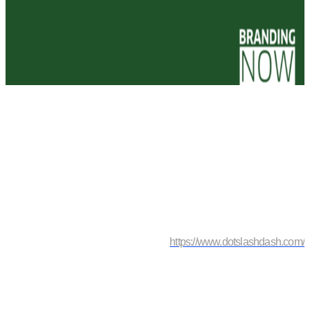
https://www.dotslashdash.com/