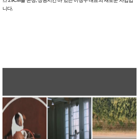
스 29CM를 론칭, 성공시킨 바 있는 이창우 대표의 새로운 사업입
니다.