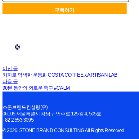
이전 글
커피로 염색한 운동화 COSTA COFFEE x ARTISAN LAB
다음 글
90분 동안의 외로운 축구 #CALM
스톤브랜드컨설팅(유)
06105 서울특별시 강남구 언주로 125길 4, 505호
+82 2 553 3095
© 2026. STONE BRAND CONSULTING All Rights Reserved