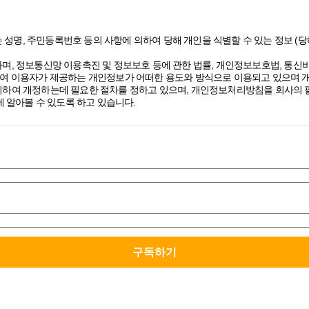
 성명, 주민등록번호 등의 사항에 의하여 당해 개인을 식별할 수 있는 정보 
며, 정보통신망 이용촉진 및 정보보호 등에 관한 법률, 개인정보보호법, 통
여 이용자가 제공하는 개인정보가 어떠한 용도와 방식으로 이용되고 있으며 
하여 개정하는데 필요한 절차를 정하고 있으며, 개인정보처리방침을 회사의 필
 알아볼 수 있도록 하고 있습니다.
 있고, 구독 신청을 통해 스톤브랜드커뮤니케이션즈의 다양한 서비스를 제공
보를 수집하고 있습니다.
 수 있습니다.
민감한 정보는 어떠한 경우에도 수집하지 않으며, 만약 법령에서 정한 의무
비스 제공, 오프라인 행사 개최 시 웹사이트, 이메일, 팩스, 전화 등을 통해