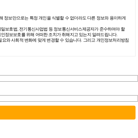
(당해 정보만으로는 특정 개인을 식별할 수 없더라도 다른 정보와 용이하게
신비밀보호법, 전기통신사업법 등 정보통신서비스제공자가 준수하여야 할
개인정보보호를 위해 어떠한 조치가 취해지고 있는지 알려드립니다.
요와 사회적 변화에 맞게 변경할 수 있습니다. 그리고 개인정보처리방침
받을 수 있습니다. 그리고 이때 스톤브랜드커뮤니케이션즈는 다음의 원
에 따라 불가피하게 수집하는 경우에는 반드시 이용자에게 사전 동의를 거
 수집하게 됩니다.