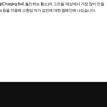
징 불(Charging Bull, 돌진하는 황소)의 그것을 ‘세상에서 가장 많이 진찰
alls 등을 이용해 고환암 자가 검진에 대한 캠페인에 나섰습니다.