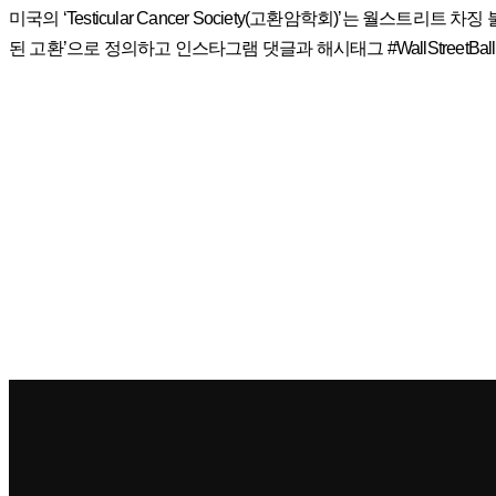
미국의 ‘Testicular Cancer Society(고환암학회)’는 월스트리트 차
된 고환’으로 정의하고 인스타그램 댓글과 해시태그 #WallStreetB