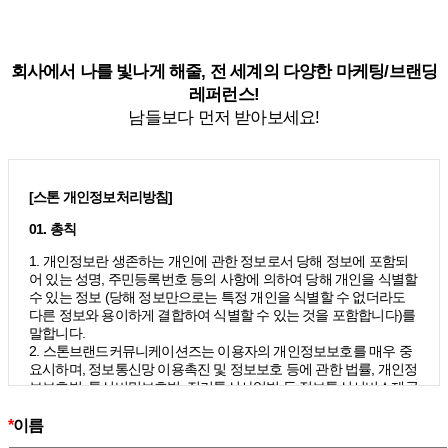
회사에서 나를 빛나게 해줄, 전 세계의 다양한 마케팅/브랜딩
레퍼런스!
남들보다 먼저 받아보세요!
[스톤 개인정보처리방침]
01. 총칙
1. 개인정보란 생존하는 개인에 관한 정보로서 당해 정보에 포함되
어 있는 성명, 주민등록번호 등의 사항에 의하여 당해 개인을 식별할
수 있는 정보 (당해 정보만으로는 특정 개인을 식별할 수 없더라도
다른 정보와 용이하게 결합하여 식별할 수 있는 것을 포함합니다)를
말합니다.
2. 스톤브랜드커뮤니케이션즈는 이용자의 개인정보보호를 매우 중
요시하며, 정보통신망 이용촉진 및 정보보호 등에 관한 법률, 개인정
보보호법, 통신비밀보호법, 전기통신사업법 등 정보통신서비스제공
자가 준수하여야 할 관련 법령상의 개인정보보호 규정을 준수하며,
개인정보처리방침을 통하여 이용자가 제공하는 개인정보가 어떠한
*
이름
용도와 방식으로 이용되고 있으며 개인정보보호를 위해 어떠한 조