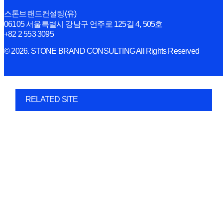
스톤브랜드컨설팅(유)
06105 서울특별시 강남구 언주로 125길 4, 505호
+82 2 553 3095
© 2026. STONE BRAND CONSULTING All Rights Reserved
RELATED SITE