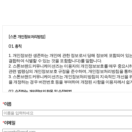
[스톤 개인정보처리방침]
01. 총칙
1. 개인정보란 생존하는 개인에 관한 정보로서 당해 정보에 포함되어 있는
결합하여 식별할 수 있는 것을 포함합니다)를 말합니다.
2. 스톤브랜드커뮤니케이션즈는 이용자의 개인정보보호를 매우 중요시하
관련 법령상의 개인정보보호 규정을 준수하며, 개인정보처리방침을 통하
3. 스톤브랜드커뮤니케이션즈는 개인정보처리방침의 지속적인 개선을 위
을 개정하는 경우 버전번호 등을 부여하여 개정된 사항을 이용자께서 쉽게
02. 수집하는 개인정보의 항목 및 수집방법
모든 이용자는 스톤브랜드커뮤니케이션즈가 제공하는 서비스를 이용할 수
*
이름
칙 하에 이용자의 개인정보를 수집하고 있습니다.
1. 스톤브랜드커뮤니케이션즈는 서비스 제공에 필요한 최소한의 개인정
– 필수정보의 수집 : 이름, 이메일
– 선택정보의 수집: 회사명, 부서, 직책/직급
*
이메일
2. 서비스 이용과정에서 아래와 같은 정보들이 자동으로 생성되어 수집될