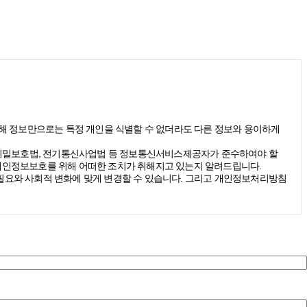
(당해 정보만으로는 특정 개인을 식별할 수 없더라도 다른 정보와 용이하게
신비밀보호법, 전기통신사업법 등 정보통신서비스제공자가 준수하여야 할
개인정보보호를 위해 어떠한 조치가 취해지고 있는지 알려드립니다.
요와 사회적 변화에 맞게 변경할 수 있습니다. 그리고 개인정보처리방침
받을 수 있습니다. 그리고 이때 스톤브랜드커뮤니케이션즈는 다음의 원