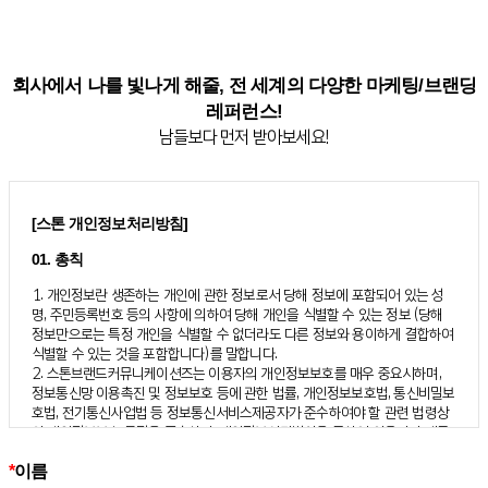
회사에서 나를 빛나게 해줄, 전 세계의 다양한 마케팅/브랜딩
레퍼런스!
남들보다 먼저 받아보세요!
[스톤 개인정보처리방침]
01. 총칙
1. 개인정보란 생존하는 개인에 관한 정보로서 당해 정보에 포함되어 있는 성
명, 주민등록번호 등의 사항에 의하여 당해 개인을 식별할 수 있는 정보 (당해
정보만으로는 특정 개인을 식별할 수 없더라도 다른 정보와 용이하게 결합하여
식별할 수 있는 것을 포함합니다)를 말합니다.
2. 스톤브랜드커뮤니케이션즈는 이용자의 개인정보보호를 매우 중요시하며,
정보통신망 이용촉진 및 정보보호 등에 관한 법률, 개인정보보호법, 통신비밀보
호법, 전기통신사업법 등 정보통신서비스제공자가 준수하여야 할 관련 법령상
의 개인정보보호 규정을 준수하며, 개인정보처리방침을 통하여 이용자가 제공
하는 개인정보가 어떠한 용도와 방식으로 이용되고 있으며 개인정보보호를 위
*
이름
해 어떠한 조치가 취해지고 있는지 알려드립니다.