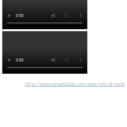
https://www.nomadstudio.com/work/pets-at-home