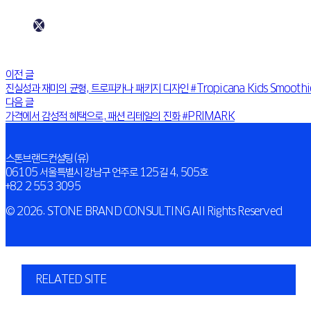
이전 글
진실성과 재미의 균형, 트로피카나 패키지 디자인 #Tropicana Kids Smoothi
다음 글
가격에서 감성적 혜택으로, 패션 리테일의 진화 #PRIMARK
스톤브랜드컨설팅(유)
06105 서울특별시 강남구 언주로 125길 4, 505호
+82 2 553 3095
© 2026. STONE BRAND CONSULTING All Rights Reserved
RELATED SITE