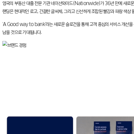
영국의 부동산 대출 전문 기관 네이션와이드(Nationwide)가 36년 만에 새로
랜딩은 현대적인 로고, 간결한 글씨체, 그리고 신선하게 조합된 빨강과 파랑 색상
‘A Good way to bank’라는 새로운 슬로건을 통해 고객 중심의 서비스 
남을 것으로 기대됩니다.