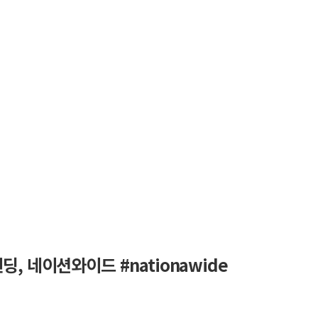
, 네이션와이드 #nationawide