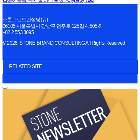
겁쟁이들을 위한 홈 바디 왁싱 #Crybaby Wax
스톤브랜드컨설팅(유)
06105 서울특별시 강남구 언주로 125길 4, 505호
+82 2 553 3095
© 2026. STONE BRAND CONSULTING All Rights Reserved
RELATED SITE