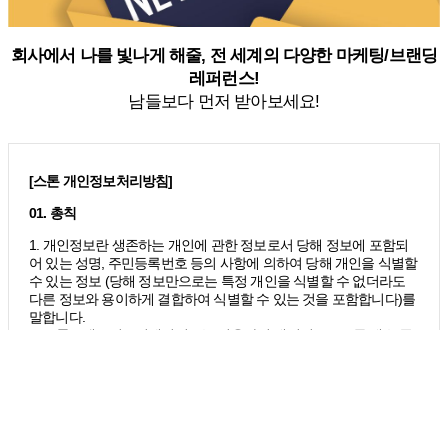
회사에서 나를 빛나게 해줄, 전 세계의 다양한 마케팅/브랜딩
레퍼런스!
남들보다 먼저 받아보세요!
[스톤 개인정보처리방침]
01. 총칙
1. 개인정보란 생존하는 개인에 관한 정보로서 당해 정보에 포함되
어 있는 성명, 주민등록번호 등의 사항에 의하여 당해 개인을 식별할
수 있는 정보 (당해 정보만으로는 특정 개인을 식별할 수 없더라도
다른 정보와 용이하게 결합하여 식별할 수 있는 것을 포함합니다)를
말합니다.
2. 스톤브랜드커뮤니케이션즈는 이용자의 개인정보보호를 매우 중
요시하며, 정보통신망 이용촉진 및 정보보호 등에 관한 법률, 개인정
보보호법, 통신비밀보호법, 전기통신사업법 등 정보통신서비스제공
자가 준수하여야 할 관련 법령상의 개인정보보호 규정을 준수하며,
개인정보처리방침을 통하여 이용자가 제공하는 개인정보가 어떠한
*
이름
용도와 방식으로 이용되고 있으며 개인정보보호를 위해 어떠한 조
치가 취해지고 있는지 알려드립니다.