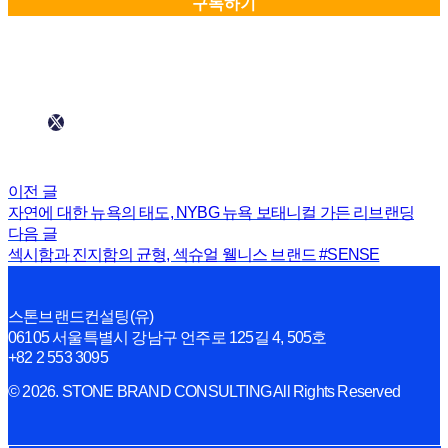
이전 글
자연에 대한 뉴욕의 태도, NYBG 뉴욕 보태니컬 가든 리브랜딩
다음 글
섹시함과 진지함의 균형, 섹슈얼 웰니스 브랜드 #SENSE
스톤브랜드컨설팅(유)
06105 서울특별시 강남구 언주로 125길 4, 505호
+82 2 553 3095
© 2026. STONE BRAND CONSULTING All Rights Reserved