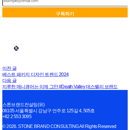
이전 글
베스트 패키지 디자인 트렌드 2024
다음 글
지루한 매니큐어는 이제 그만 #Death Valley 데스밸리 브랜드
스톤브랜드컨설팅(유)
06105 서울특별시 강남구 언주로 125길 4, 505호
+82 2 553 3095
© 2026. STONE BRAND CONSULTING All Rights Reserved