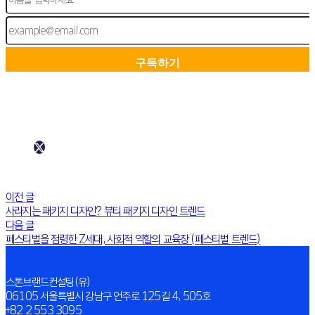
이전 글
사라지는 패키지 디자인? 뷰티 패키지 디자인 트렌드
다음 글
페스티벌을 점령한 Z세대, 사회적 역할의 교육장 (페스티벌 트렌드)
스톤브랜드컨설팅(유)
06105 서울특별시 강남구 언주로 125길 4, 505호
+82 2 553 3095