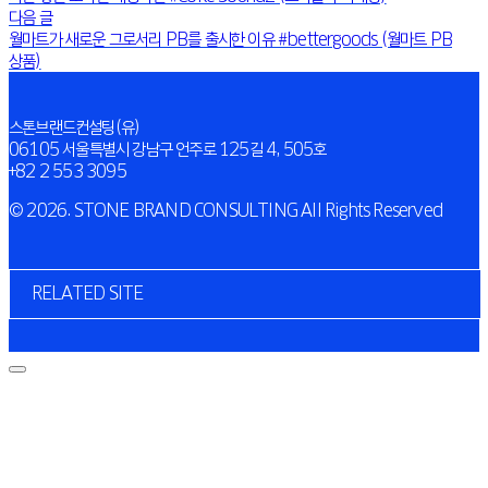
다음 글
월마트가 새로운 그로서리 PB를 출시한 이유 #bettergoods (월마트 PB
상품)
스톤브랜드컨설팅(유)
06105 서울특별시 강남구 언주로 125길 4, 505호
+82 2 553 3095
© 2026. STONE BRAND CONSULTING All Rights Reserved
RELATED SITE