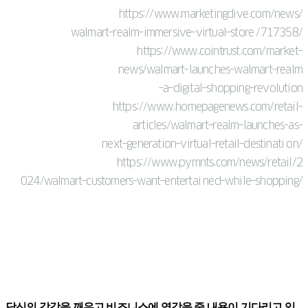
https://www.marketingdive.com/news/
walmart-realm-immersive-virtual-store /717358/
https://www.cointrust.com/market-
news/walmart-launches-walmart-realm
-a-digital-shopping-revolution
https://www.homepagenews.com/retail-
articles/walmart-realm-launches-as-
next-generation-virtual-retail-destinati on/
https://www.pymnts.com/news/retail/2
024/walmart-customers-want-entertai ned-while-shopping/
당신의 감각을 깨우고 비즈니스에 영감을 줄 내용이 기다리고 있