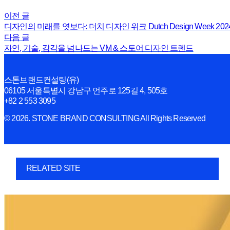
이전 글
디자인의 미래를 엿보다: 더치 디자인 위크 Dutch Design Week 202
다음 글
자연, 기술, 감각을 넘나드는 VM & 스토어 디자인 트렌드
스톤브랜드컨설팅(유)
06105 서울특별시 강남구 언주로 125길 4, 505호
+82 2 553 3095
© 2026. STONE BRAND CONSULTING All Rights Reserved
RELATED SITE