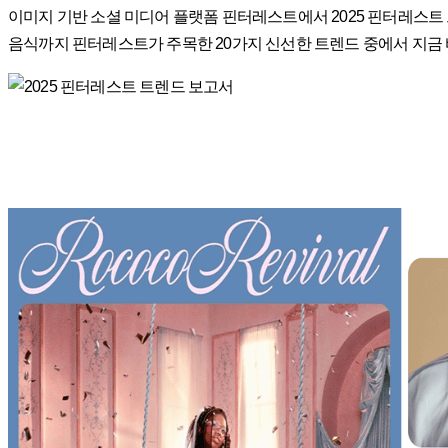
이미지 기반 소셜 미디어 플랫폼 핀터레스트에서 2025 핀터레스트 트렌드 
음식까지 핀터레스트가 주목한 20가지 신선한 트렌드 중에서 지금 