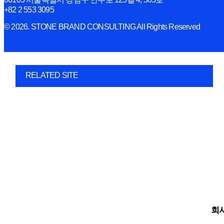
+82 2 553 3095
© 2026. STONE BRAND CONSULTING All Rights Reserved
RELATED SITE
회사