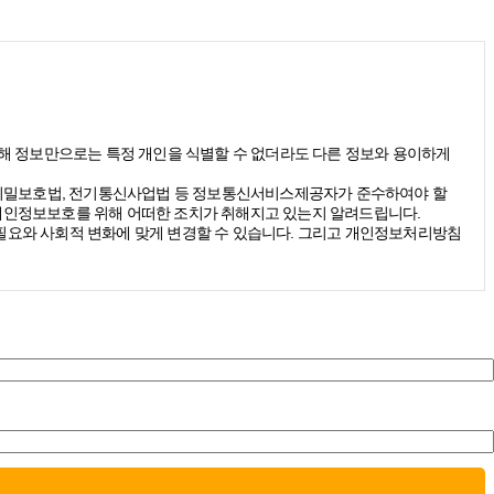
(당해 정보만으로는 특정 개인을 식별할 수 없더라도 다른 정보와 용이하게
신비밀보호법, 전기통신사업법 등 정보통신서비스제공자가 준수하여야 할
개인정보보호를 위해 어떠한 조치가 취해지고 있는지 알려드립니다.
요와 사회적 변화에 맞게 변경할 수 있습니다. 그리고 개인정보처리방침
받을 수 있습니다. 그리고 이때 스톤브랜드커뮤니케이션즈는 다음의 원
에 따라 불가피하게 수집하는 경우에는 반드시 이용자에게 사전 동의를 거