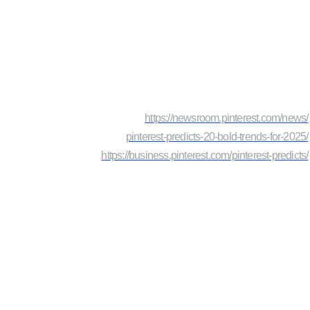
https://newsroom.pinterest.com/news/
pinterest-predicts-20-bold-trends-for-2025/
https://business.pinterest.com/pinterest-predicts/