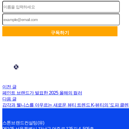
이전 글
페인트 브랜드가 발표한 2025 올해의 컬러
다음 글
감각과 웰니스를 아우르는 새로운 뷰티 트렌드 K-뷰티의 ‘도파 클렌
스톤브랜드컨설팅(유)
06105 서울특별시 강남구 언주로 125길 4, 505호