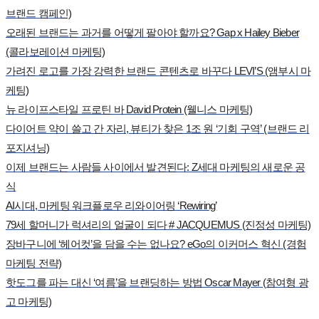
브랜드 캠페인)
오래된 브랜드는 과거를 어떻게 팔아야 할까요? Gap x Hailey Bieber
(콜라보레이션 마케팅)
가려진 로고를 가장 강력한 브랜드 콘텐츠로 바꾸다 LEVI’S (앰부시 마
케팅)
뉴 라이프스타일 프로틴 바 David Protein (웰니스 마케팅)
다이어트 약이 쓸고 간 자리, 뷰티가 찾은 1조 원 ‘기회 구역’ (브랜드 리
포지셔닝)
이제 브랜드는 사람들 사이에서 발견된다: Z세대 마케팅의 새로운 공
식
AI시대, 마케팅 워크플로우 리와이어링 ‘Rewiring’
79세 할머니가 럭셔리의 얼굴이 되다 # JACQUEMUS (진정성 마케팅)
장바구니에 ‘헤어컷’을 담을 수는 없나요? eGo의 이커머스 혁신 (경험
마케팅 전략)
핫도그를 파는 대신 ‘여름’을 브랜딩하는 방법 Oscar Mayer (참여형 광
고 마케팅)