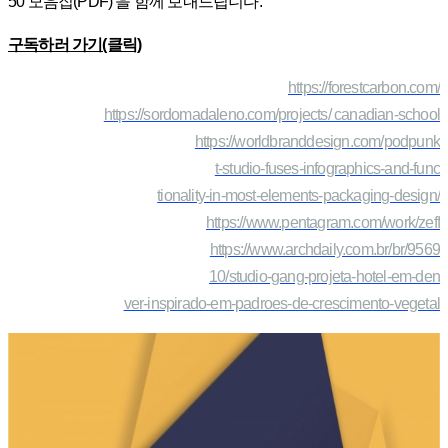
50 모음집(PDF)’을 함께 보내드립니다.
구독하러 가기(클릭)
https://forestcarbon.com/
https://sordomadaleno.com/projects/ canadian-school
https://worldbranddesign.com/podpunk
t-studio-fuses-infographics-and-func
tionality-in-most-elements-packaging-design/
https://www.pentagram.com/work/zeff
https://www.archdaily.com.br/br/9569
10/studio-gang-projeta-hotel-em-den
ver-inspirado-em-padroes-de-crescimento-vegetal