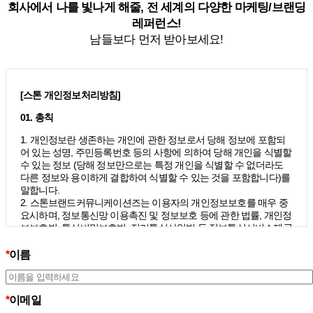
회사에서 나를 빛나게 해줄, 전 세계의 다양한 마케팅/브랜딩
레퍼런스!
남들보다 먼저 받아보세요!
[스톤 개인정보처리방침]
01. 총칙
1. 개인정보란 생존하는 개인에 관한 정보로서 당해 정보에 포함되
어 있는 성명, 주민등록번호 등의 사항에 의하여 당해 개인을 식별할
수 있는 정보 (당해 정보만으로는 특정 개인을 식별할 수 없더라도
다른 정보와 용이하게 결합하여 식별할 수 있는 것을 포함합니다)를
말합니다.
2. 스톤브랜드커뮤니케이션즈는 이용자의 개인정보보호를 매우 중
요시하며, 정보통신망 이용촉진 및 정보보호 등에 관한 법률, 개인정
보보호법, 통신비밀보호법, 전기통신사업법 등 정보통신서비스제공
자가 준수하여야 할 관련 법령상의 개인정보보호 규정을 준수하며,
개인정보처리방침을 통하여 이용자가 제공하는 개인정보가 어떠한
*
이름
용도와 방식으로 이용되고 있으며 개인정보보호를 위해 어떠한 조
치가 취해지고 있는지 알려드립니다.
3. 스톤브랜드커뮤니케이션즈는 개인정보처리방침의 지속적인 개
*
이메일
선을 위하여 개정하는데 필요한 절차를 정하고 있으며, 개인정보처