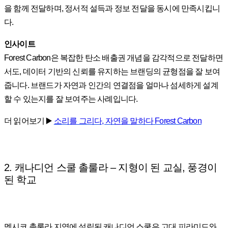
을 함께 전달하며, 정서적 설득과 정보 전달을 동시에 만족시킵니
다.
인사이트
Forest Carbon은 복잡한 탄소 배출권 개념을 감각적으로 전달하면
서도, 데이터 기반의 신뢰를 유지하는 브랜딩의 균형점을 잘 보여
줍니다. 브랜드가 자연과 인간의 연결점을 얼마나 섬세하게 설계
할 수 있는지를 잘 보여주는 사례입니다.
더 읽어보기 ▶️
소리를 그리다, 자연을 말하다 Forest Carbon
2. 캐나디언 스쿨 촐룰라 – 지형이 된 교실, 풍경이
된 학교
멕시코 촐룰라 지역에 설립된 캐나디언 스쿨은 고대 피라미드와