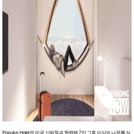
Populus Hotel은 미국 산림청과 협력해 7만 그루 이상의 나무를 심