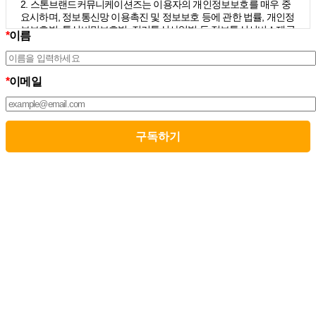
2. 스톤브랜드커뮤니케이션즈는 이용자의 개인정보보호를 매우 중
요시하며, 정보통신망 이용촉진 및 정보보호 등에 관한 법률, 개인정
보보호법, 통신비밀보호법, 전기통신사업법 등 정보통신서비스제공
*
이름
자가 준수하여야 할 관련 법령상의 개인정보보호 규정을 준수하며,
개인정보처리방침을 통하여 이용자가 제공하는 개인정보가 어떠한
용도와 방식으로 이용되고 있으며 개인정보보호를 위해 어떠한 조
치가 취해지고 있는지 알려드립니다.
*
이메일
3. 스톤브랜드커뮤니케이션즈는 개인정보처리방침의 지속적인 개
선을 위하여 개정하는데 필요한 절차를 정하고 있으며, 개인정보처
리방침을 회사의 필요와 사회적 변화에 맞게 변경할 수 있습니다. 그
리고 개인정보처리방침을 개정하는 경우 버전번호 등을 부여하여
개정된 사항을 이용자께서 쉽게 알아볼 수 있도록 하고 있습니다.
02. 수집하는 개인정보의 항목 및 수집방법
모든 이용자는 스톤브랜드커뮤니케이션즈가 제공하는 서비스를 이
용할 수 있고, 구독 신청을 통해 스톤브랜드커뮤니케이션즈의 다양
한 서비스를 제공받을 수 있습니다. 그리고 이때 스톤브랜드커뮤니
케이션즈는 다음의 원칙 하에 이용자의 개인정보를 수집하고 있습
니다.
1. 스톤브랜드커뮤니케이션즈는 서비스 제공에 필요한 최소한의 개
인정보를 수집하고 있습니다.
– 필수정보의 수집 : 이름, 이메일
– 선택정보의 수집: 회사명, 부서, 직책/직급
2. 서비스 이용과정에서 아래와 같은 정보들이 자동으로 생성되어