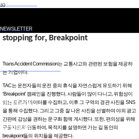
BRANDING NOW
BRAND COMMUNICATION
Showing you something worth
NEWSLETTER
stopping for, Breakpoint
Trans Accident Commission는 교통사고와 관련된 보험을 제공하
JOIN STONE NEWSLETTER
는 기업이다.
TAC는 운전자들의 운전 중의 휴식을 자연스럽게 유도하기 위해
‘Breakpoint’ 캠페인을 진행했다. 사람들이 많이 다니고, 위험성이
Facebook
있는 도로의 데이터를 수집하고, 이후 그 구역의 경관 사진을 SNS
을 통해 수집했다. 그리고 그중 잘 나온 사진을 선별하여 야외 광고
간판에 감상을 권하는 문구화 함께 게시했다. 또한, 편의성을 위해
Instagram
구글지도와 연동하여, 목적지를 설명하면 가는 길 동안의
breakpoint들의 위치들을 제공했다.