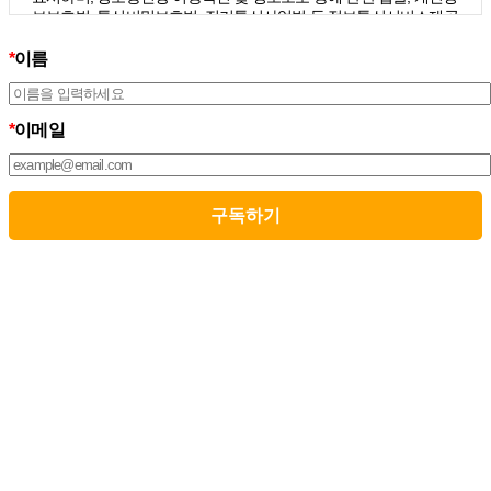
보보호법, 통신비밀보호법, 전기통신사업법 등 정보통신서비스제공
자가 준수하여야 할 관련 법령상의 개인정보보호 규정을 준수하며,
개인정보처리방침을 통하여 이용자가 제공하는 개인정보가 어떠한
*
이름
용도와 방식으로 이용되고 있으며 개인정보보호를 위해 어떠한 조
치가 취해지고 있는지 알려드립니다.
3. 스톤브랜드커뮤니케이션즈는 개인정보처리방침의 지속적인 개
*
이메일
선을 위하여 개정하는데 필요한 절차를 정하고 있으며, 개인정보처
리방침을 회사의 필요와 사회적 변화에 맞게 변경할 수 있습니다. 그
리고 개인정보처리방침을 개정하는 경우 버전번호 등을 부여하여
개정된 사항을 이용자께서 쉽게 알아볼 수 있도록 하고 있습니다.
02. 수집하는 개인정보의 항목 및 수집방법
모든 이용자는 스톤브랜드커뮤니케이션즈가 제공하는 서비스를 이
용할 수 있고, 구독 신청을 통해 스톤브랜드커뮤니케이션즈의 다양
한 서비스를 제공받을 수 있습니다. 그리고 이때 스톤브랜드커뮤니
케이션즈는 다음의 원칙 하에 이용자의 개인정보를 수집하고 있습
니다.
1. 스톤브랜드커뮤니케이션즈는 서비스 제공에 필요한 최소한의 개
인정보를 수집하고 있습니다.
– 필수정보의 수집 : 이름, 이메일
– 선택정보의 수집: 회사명, 부서, 직책/직급
2. 서비스 이용과정에서 아래와 같은 정보들이 자동으로 생성되어
수집될 수 있습니다.
– IP Address, 쿠키, 방문 일시, 서비스 이용 기록, 불량 이용 기록됩니