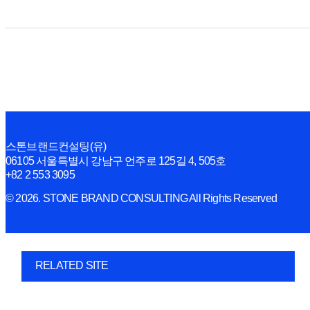
스톤브랜드컨설팅(유)
06105 서울특별시 강남구 언주로 125길 4, 505호
+82 2 553 3095
© 2026. STONE BRAND CONSULTING All Rights Reserved
RELATED SITE