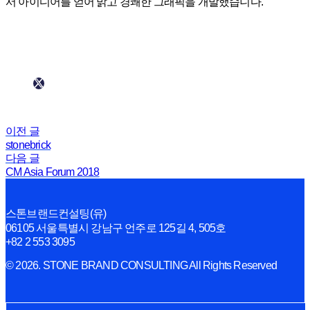
서 아이디어를 얻어 밝고 경쾌한 그래픽을 개발했습니다.
이전 글
stonebrick
다음 글
CM Asia Forum 2018
스톤브랜드컨설팅(유)
06105 서울특별시 강남구 언주로 125길 4, 505호
+82 2 553 3095
© 2026. STONE BRAND CONSULTING All Rights Reserved