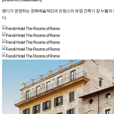
펜디가 운영하는 문화예술재단과 프랑스의 유명 건축가 장 누벨의
다.