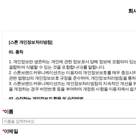
회사
[스톤 개인정보처리방침]
01. 총칙
1. 개인정보란 생존하는 개인에 관한 정보로서 당해 정보에 포함되어 있는
결합하여 식별할 수 있는 것을 포함합니다)를 말합니다.
2. 스톤브랜드커뮤니케이션즈는 이용자의 개인정보보호를 매우 중요시하
관련 법령상의 개인정보보호 규정을 준수하며, 개인정보처리방침을 통하
3. 스톤브랜드커뮤니케이션즈는 개인정보처리방침의 지속적인 개선을 위
을 개정하는 경우 버전번호 등을 부여하여 개정된 사항을 이용자께서 쉽게
02. 수집하는 개인정보의 항목 및 수집방법
모든 이용자는 스톤브랜드커뮤니케이션즈가 제공하는 서비스를 이용할 수
*
이름
칙 하에 이용자의 개인정보를 수집하고 있습니다.
1. 스톤브랜드커뮤니케이션즈는 서비스 제공에 필요한 최소한의 개인정
– 필수정보의 수집 : 이름, 이메일
– 선택정보의 수집: 회사명, 부서, 직책/직급
*
이메일
2. 서비스 이용과정에서 아래와 같은 정보들이 자동으로 생성되어 수집될