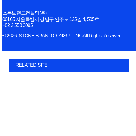
스톤브랜드컨설팅(유)
06105 서울특별시 강남구 언주로 125길 4, 505호
+82 2 553 3095
© 2026. STONE BRAND CONSULTING All Rights Reserved
RELATED SITE