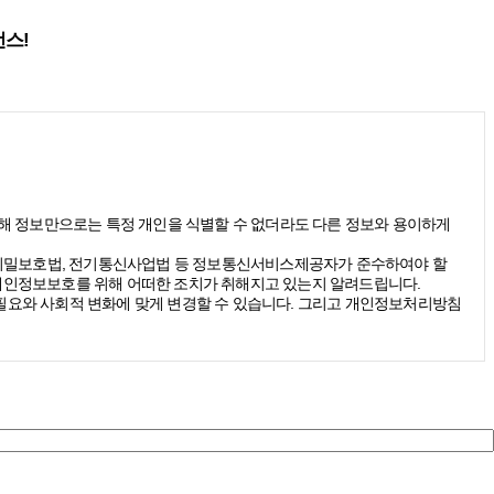
런스!
(당해 정보만으로는 특정 개인을 식별할 수 없더라도 다른 정보와 용이하게
신비밀보호법, 전기통신사업법 등 정보통신서비스제공자가 준수하여야 할
개인정보보호를 위해 어떠한 조치가 취해지고 있는지 알려드립니다.
요와 사회적 변화에 맞게 변경할 수 있습니다. 그리고 개인정보처리방침
받을 수 있습니다. 그리고 이때 스톤브랜드커뮤니케이션즈는 다음의 원