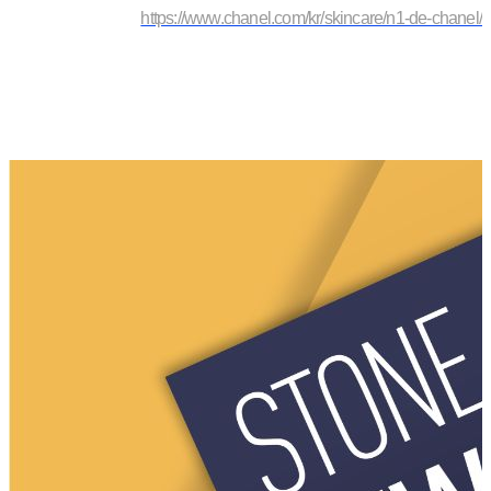
https://www.chanel.com/kr/skincare/n1-de-chanel/