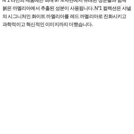
N°1 라인의 제품에는 최대 97% 자연에서 유래된 성분들과 함께
붉은 까멜리아에서 추출된 성분이 사용됩니다. N°1 컬렉션은 샤넬
의 시그니처인 화이트 까멜리아를 레드 까멜리아로 진화시키고
과학적이고 혁신적인 이미지까지 더했습니다.