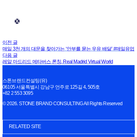
이전 글
매일 3천 개의 대문을 찾아가는 ‘안부를 묻는 우유 배달’ #매일유업
다음 글
레알 마드리드 메타버스 론칭, Real Madrid Virtual World
스톤브랜드컨설팅(유)
06105 서울특별시 강남구 언주로 125길 4, 505호
+82 2 553 3095
© 2026. STONE BRAND CONSULTING All Rights Reserved
RELATED SITE